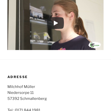
ADRESSE
Milchhof Müller
Niedersorpe 11
57392 Schmallenberg
Tel.: 0171 844 1981